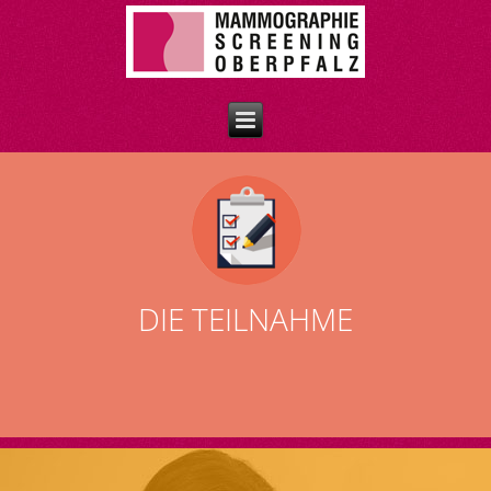
DIE TEILNAHME
TEILNAHME
am Screening-Programm