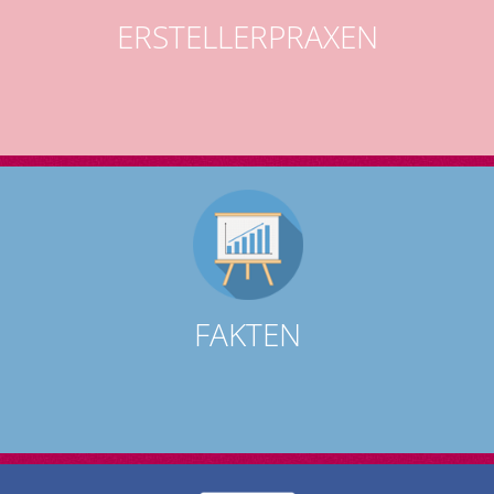
ERSTELLERPRAXEN
DIE PRAXEN
FAKTEN
Wußten Sie schon?