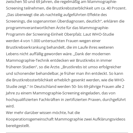
zwischen 50 und 69 Jahren, die regelmäßig am Mammographie-
Screening teilnehmen, die Brustkrebssterblichkeit um ca. 40 Prozent.
„Das überwiegt die als nachteilig aufgeführten Effekte des
Screenings, die sogenannten Überdiagnosen, deutlich“, erklären die
programmverantwortlichen Ärzte für das Mammographie-
Programm der Screening-Einheit Oberpfalz. Laut WHO-Studie
werden 4 von 1.000 untersuchten Frauen wegen einer
Brustkrebserkrankung behandelt, die im Laufe ihres weiteren
Lebens nicht auffällig geworden wäre. „Dank der modernen
Mammographie-Technik entdecken wir Brustkrebs in immer
früheren Stadien“, so die Ärzte. „Brustkrebs ist umso erfolgreicher
und schonender behandelbar, je früher man ihn entdeckt. So kann
die Brustkrebssterblichkeit erheblich gesenkt werden, wie die WHO-
Studie zeigt.“ In Deutschland werden 50- bis 69-jährige Frauen alle 2
Jahre zu einem Mammographie-Screening eingeladen, das von
hochqualifizierten Fachkräften in zertifizierten Praxen, durchgeführt
wird.
Wer mehr darüber wissen möchte, hat die
Kooperationsgemeinschaft Mammographie zwei Aufklärungsvideos
bereitgestellt.