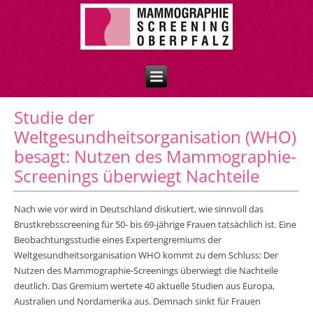
Studie der
Weltgesundheitsorganisation (WHO)
besagt: Nutzen des Mammographie-
Screenings überwiegt Nachteile
Nach wie vor wird in Deutschland diskutiert, wie sinnvoll das
Brustkrebsscreening für 50- bis 69-jährige Frauen tatsächlich ist. Eine
Beobachtungsstudie eines Expertengremiums der
Weltgesundheitsorganisation WHO kommt zu dem Schluss: Der
Nutzen des Mammographie-Screenings überwiegt die Nachteile
deutlich. Das Gremium wertete 40 aktuelle Studien aus Europa,
Australien und Nordamerika aus. Demnach sinkt für Frauen